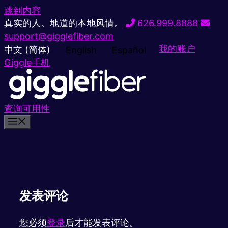
跳到内容
真实的人。地道的本地风情。
626.999.8888
support@gigglefiber.com
我的账户
中文 (简体)
English
Español
Giggle手机
查询可用性
发表评论
您必须
登录
后才能发表评论。