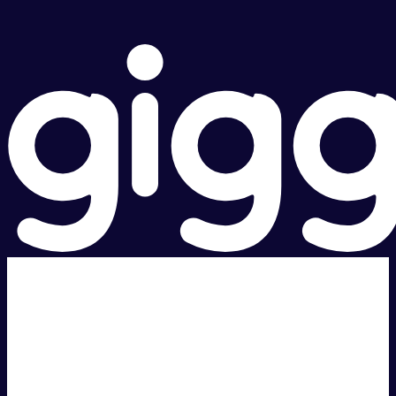
超级快。
超值价格。
本地支持