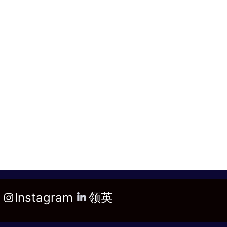
Instagram
领英