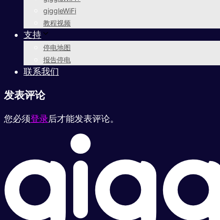
giggleWiFi
教程视频
支持
停电地图
报告停电
联系我们
发表评论
您必须
登录
后才能发表评论。