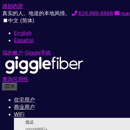
跳到内容
真实的人。地道的本地风情。
626.999.8888
sup
中文 (简体)
English
Español
我的账户
Giggle手机
查询可用性
住宅用户
商业用户
WiFi
概述
giggleWiFi+