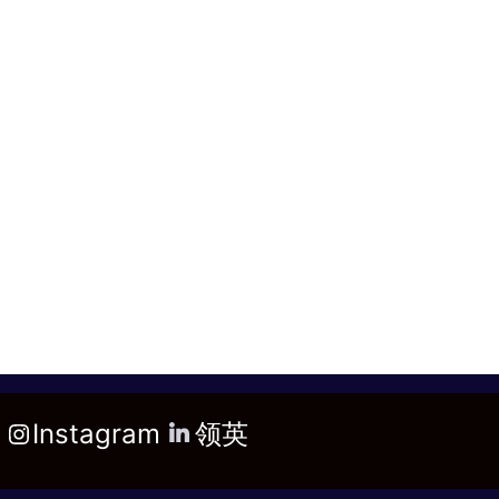
Instagram
领英