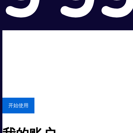
超级快。
超值价格。
本地支持
开始使用