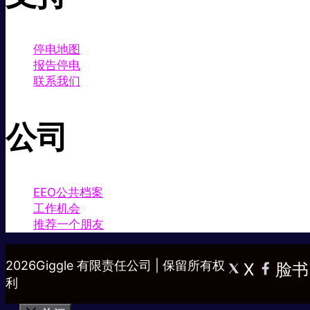
停电地图
报告停电
联系我们
公司
EEO公共档案
工作机会
推荐一个朋友
2026Giggle 有限责任公司 | 保留所有权
X
脸书
利