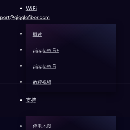
WiFi
port@gigglefiber.com
概述
giggleWiFi+
giggleWiFi
教程视频
支持
停电地图