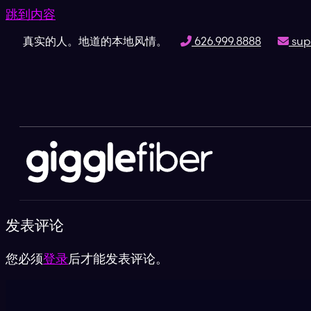
跳到内容
真实的人。地道的本地风情。
626.999.8888
sup
发表评论
您必须
登录
后才能发表评论。