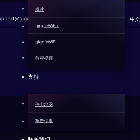
概述
pport@gigglefiber.com
中文
giggleWiFi+
giggleWiFi
教程视频
支持
停电地图
报告停电
联系我们