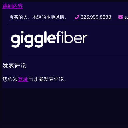
跳到内容
真实的人。地道的本地风情。
626.999.8888
su
发表评论
您必须
登录
后才能发表评论。