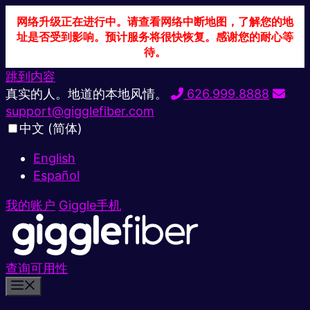
网络升级正在进行中。请查看网络中断地图，了解您的地
址是否受到影响。预计服务将很快恢复。感谢您的耐心等
待。
跳到内容
真实的人。地道的本地风情。
626.999.8888
support@gigglefiber.com
中文 (简体)
English
Español
我的账户
Giggle手机
查询可用性