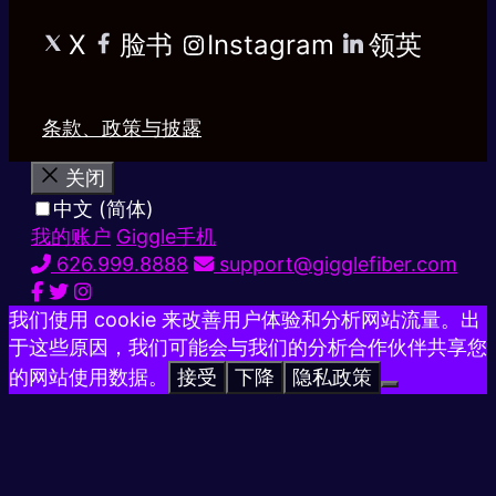
X
脸书
Instagram
领英
条款、政策与披露
关闭
中文 (简体)
我的账户
Giggle手机
626.999.8888
support@gigglefiber.com
我们使用 cookie 来改善用户体验和分析网站流量。出
于这些原因，我们可能会与我们的分析合作伙伴共享您
的网站使用数据。
接受
下降
隐私政策