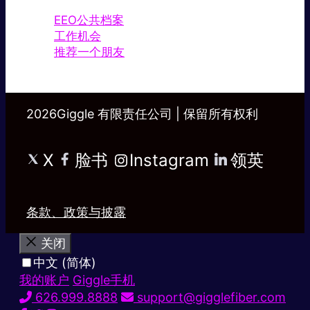
EEO公共档案
工作机会
推荐一个朋友
2026Giggle 有限责任公司 | 保留所有权利
X
脸书
Instagram
领英
条款、政策与披露
关闭
中文 (简体)
我的账户
Giggle手机
626.999.8888
support@gigglefiber.com