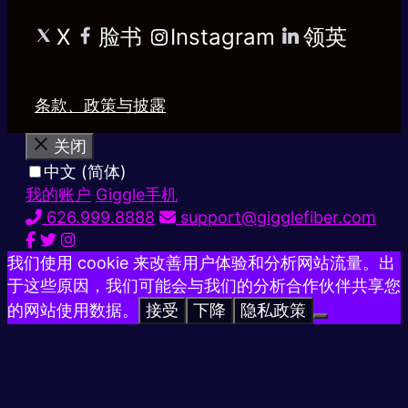
X
脸书
Instagram
领英
条款、政策与披露
关闭
中文 (简体)
我的账户
Giggle手机
626.999.8888
support@gigglefiber.com
我们使用 cookie 来改善用户体验和分析网站流量。出
于这些原因，我们可能会与我们的分析合作伙伴共享您
的网站使用数据。
接受
下降
隐私政策