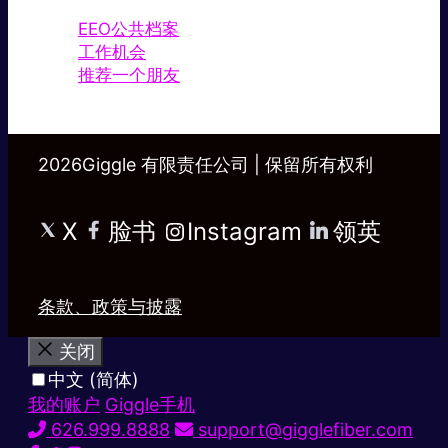
EEO公共档案
工作机会
推荐一个朋友
2026Giggle 有限责任公司 | 保留所有权利
X
脸书
Instagram
领英
条款、政策与披露
关闭
中文 (简体)
我的账户
Giggle手机
626.999.8888
support@gigglefiber.com