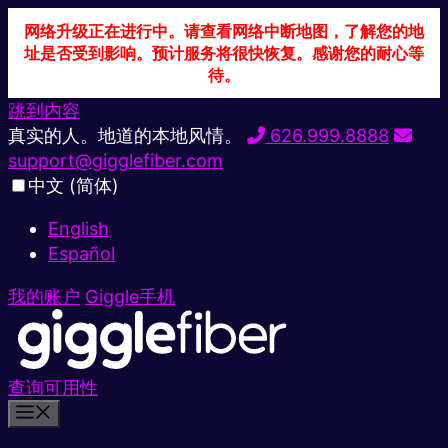
网络升级正在进行中。请查看网络中断地图，了解您的地
址是否受到影响。预计服务将很快恢复。感谢您的耐心等
待。
跳到内容
真实的人。地道的本地风情。
626.999.8888
support@gigglefiber.com
中文 (简体)
English
Español
我的账户
Giggle手机
查询可用性