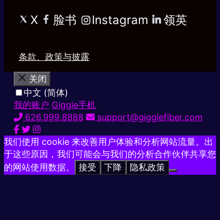
X
脸书
Instagram
领英
条款、政策与披露
关闭
中文 (简体)
我的账户
Giggle手机
626.999.8888
support@gigglefiber.com
我们使用 cookie 来改善用户体验和分析网站流量。出
于这些原因，我们可能会与我们的分析合作伙伴共享您
的网站使用数据。
接受
下降
隐私政策