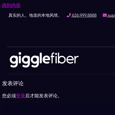
跳到内容
真实的人。地道的本地风情。
626.999.8888
sup
发表评论
您必须
登录
后才能发表评论。