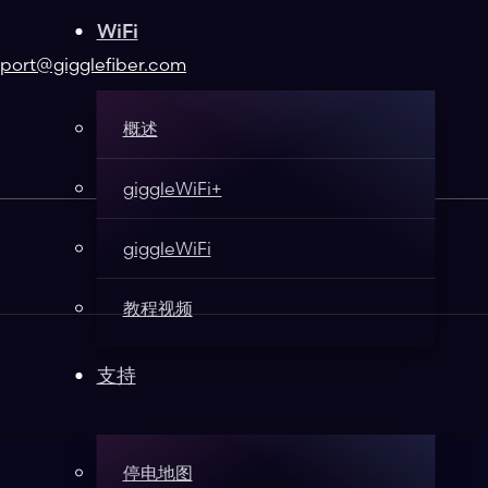
WiFi
port@gigglefiber.com
概述
giggleWiFi+
giggleWiFi
教程视频
支持
停电地图