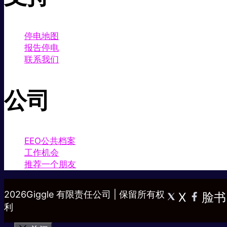
停电地图
报告停电
联系我们
公司
EEO公共档案
工作机会
推荐一个朋友
2026Giggle 有限责任公司 | 保留所有权
X
脸书
利