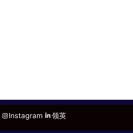
Instagram
领英