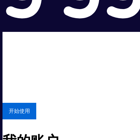
超级快。
超值价格。
本地支持
开始使用