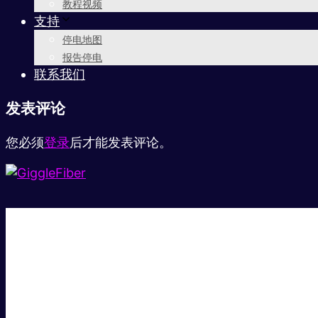
教程视频
支持
停电地图
报告停电
联系我们
发表评论
您必须
登录
后才能发表评论。
超级快。
超值价格。