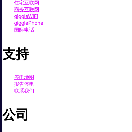
住宅互联网
商务互联网
giggleWiFi
gigglePhone
国际电话
支持
停电地图
报告停电
联系我们
公司