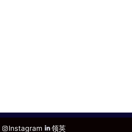
Instagram
领英