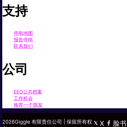
支持
停电地图
报告停电
联系我们
公司
EEO公共档案
工作机会
推荐一个朋友
2026Giggle 有限责任公司 | 保留所有权
X
脸书