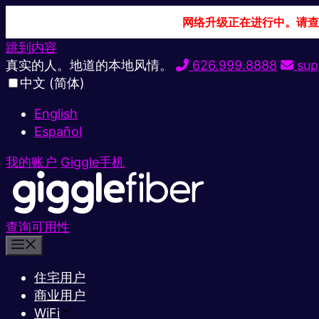
网络升级正在进行中。请查
跳到内容
真实的人。地道的本地风情。
626.999.8888
sup
中文 (简体)
English
Español
我的账户
Giggle手机
查询可用性
住宅用户
商业用户
WiFi