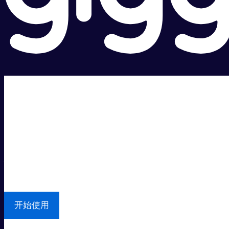
超级快。
超值价格。
本地支持
开始使用