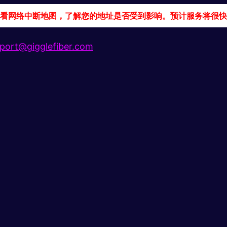
看网络中断地图，了解您的地址是否受到影响。预计服务将很快
port@gigglefiber.com