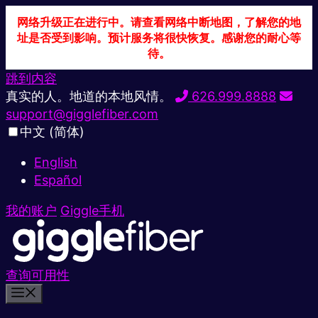
网络升级正在进行中。请查看网络中断地图，了解您的地
址是否受到影响。预计服务将很快恢复。感谢您的耐心等
待。
跳到内容
真实的人。地道的本地风情。
626.999.8888
support@gigglefiber.com
中文 (简体)
English
Español
我的账户
Giggle手机
查询可用性