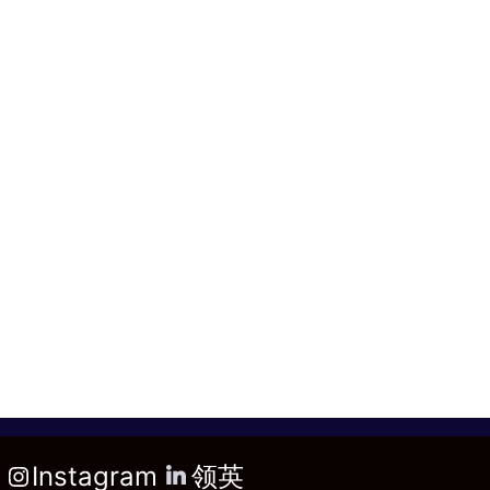
Instagram
领英