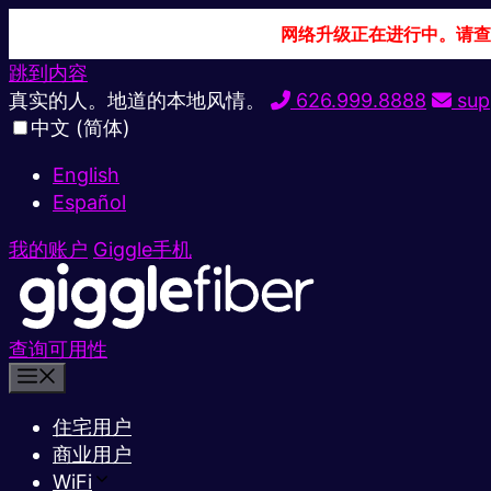
网络升级正在进行中。请查
跳到内容
真实的人。地道的本地风情。
626.999.8888
sup
中文 (简体)
English
Español
我的账户
Giggle手机
查询可用性
住宅用户
商业用户
WiFi