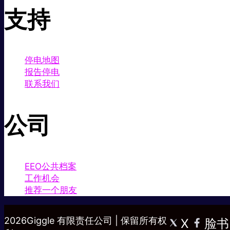
支持
停电地图
报告停电
联系我们
公司
EEO公共档案
工作机会
推荐一个朋友
2026Giggle 有限责任公司 | 保留所有权
X
脸书