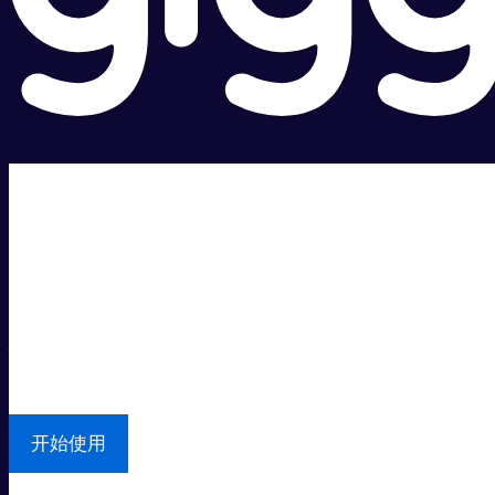
超级快。
超值价格。
本地支持
开始使用