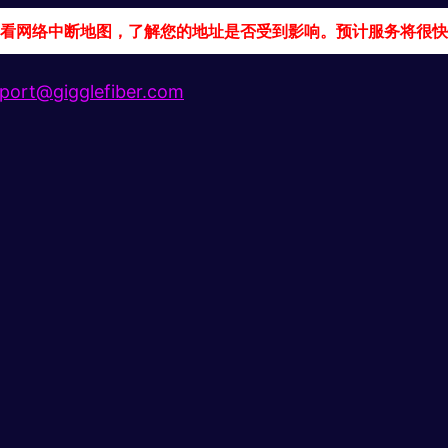
看网络中断地图，了解您的地址是否受到影响。预计服务将很快
port@gigglefiber.com