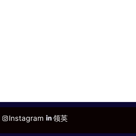
Instagram
领英