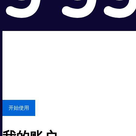
超级快。
超值价格。
本地支持
开始使用