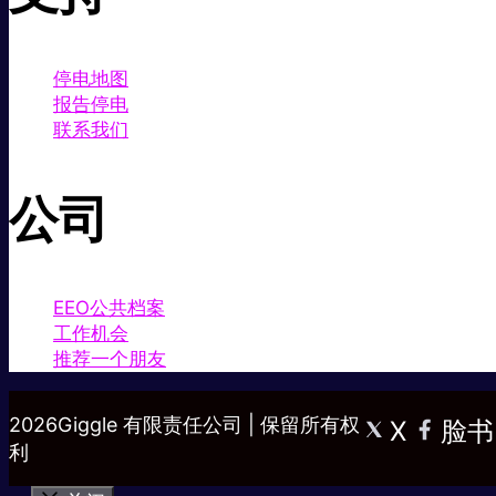
停电地图
报告停电
联系我们
公司
EEO公共档案
工作机会
推荐一个朋友
2026Giggle 有限责任公司 | 保留所有权
X
脸书
利