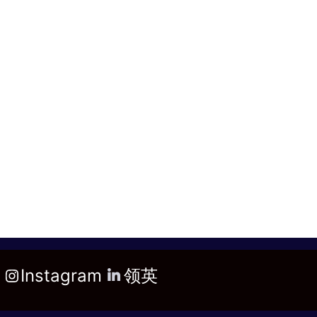
Instagram
领英