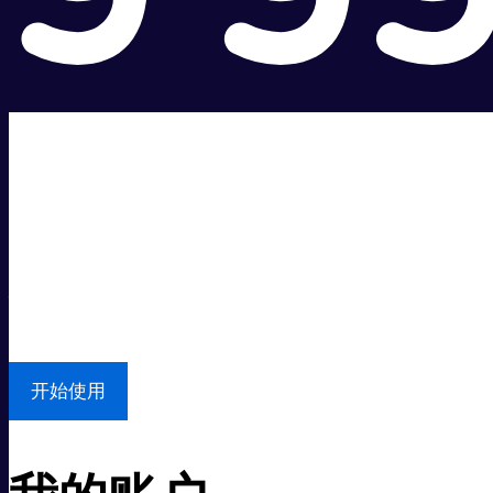
超级快。
超值价格。
本地支持
开始使用