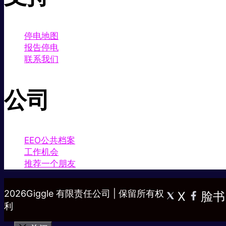
停电地图
报告停电
联系我们
公司
EEO公共档案
工作机会
推荐一个朋友
2026Giggle 有限责任公司 | 保留所有权
X
脸书
利