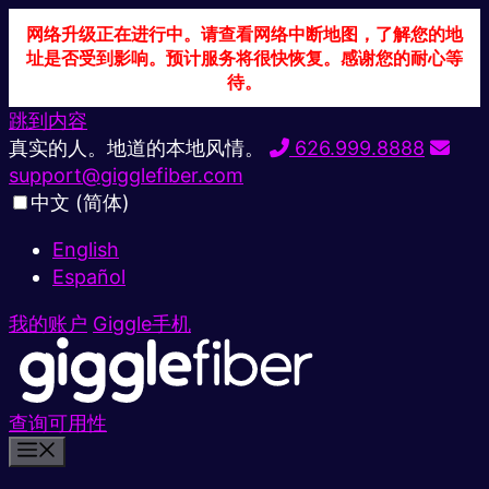
网络升级正在进行中。请查看网络中断地图，了解您的地
址是否受到影响。预计服务将很快恢复。感谢您的耐心等
待。
跳到内容
真实的人。地道的本地风情。
626.999.8888
support@gigglefiber.com
中文 (简体)
English
Español
我的账户
Giggle手机
查询可用性