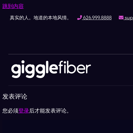
跳到内容
真实的人。地道的本地风情。
626.999.8888
sup
发表评论
您必须
登录
后才能发表评论。