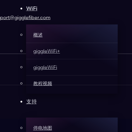
WiFi
port@gigglefiber.com
概述
giggleWiFi+
giggleWiFi
教程视频
支持
停电地图