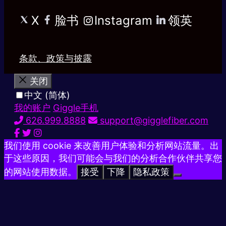
X
脸书
Instagram
领英
条款、政策与披露
关闭
中文 (简体)
我的账户
Giggle手机
626.999.8888
support@gigglefiber.com
我们使用 cookie 来改善用户体验和分析网站流量。出
于这些原因，我们可能会与我们的分析合作伙伴共享您
的网站使用数据。
接受
下降
隐私政策