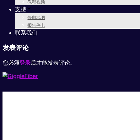
教程视频
支持
停电地图
报告停电
联系我们
发表评论
您必须
登录
后才能发表评论。
超级快。
超值价格。