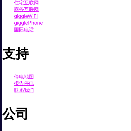
住宅互联网
商务互联网
giggleWiFi
gigglePhone
国际电话
支持
停电地图
报告停电
联系我们
公司