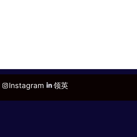
Instagram
领英