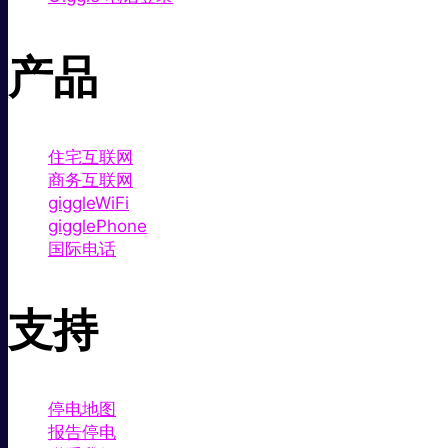
产品
住宅互联网
商务互联网
giggleWiFi
gigglePhone
国际电话
支持
停电地图
报告停电