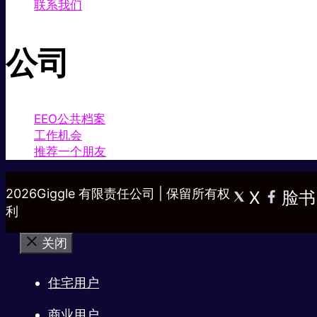
联系我们
公司
EEO公共档案
工作机会
推荐一个朋友
2026Giggle 有限责任公司 | 保留所有权
X
脸书
利
关闭
住宅用户
商业用户