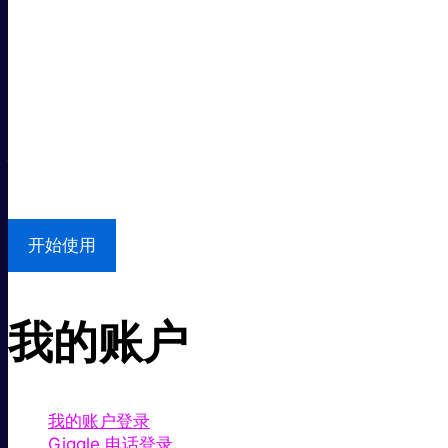
超级快。
超值价格。
本地支持
开始使用
我的账户
我的账户登录
Giggle 电话登录