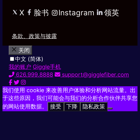
X
脸书
Instagram
领英
条款、政策与披露
关闭
中文 (简体)
我的账户
Giggle手机
626.999.8888
support@gigglefiber.com
我们使用 cookie 来改善用户体验和分析网站流量。出
于这些原因，我们可能会与我们的分析合作伙伴共享您
的网站使用数据。
接受
下降
隐私政策