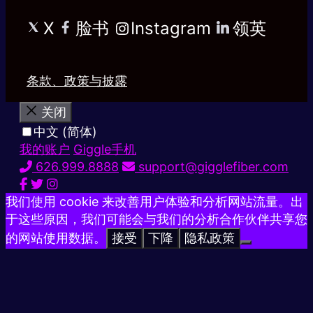
X
脸书
Instagram
领英
条款、政策与披露
关闭
中文 (简体)
我的账户
Giggle手机
626.999.8888
support@gigglefiber.com
我们使用 cookie 来改善用户体验和分析网站流量。出
于这些原因，我们可能会与我们的分析合作伙伴共享您
的网站使用数据。
接受
下降
隐私政策