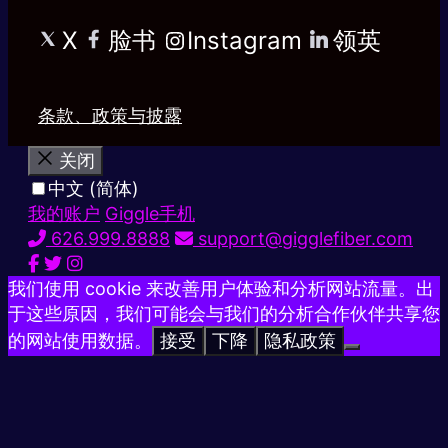
X
脸书
Instagram
领英
条款、政策与披露
关闭
中文 (简体)
我的账户
Giggle手机
626.999.8888
support@gigglefiber.com
我们使用 cookie 来改善用户体验和分析网站流量。出
于这些原因，我们可能会与我们的分析合作伙伴共享您
的网站使用数据。
接受
下降
隐私政策