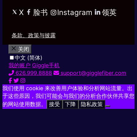
X
脸书
Instagram
领英
条款、政策与披露
关闭
中文 (简体)
我的账户
Giggle手机
626.999.8888
support@gigglefiber.com
我们使用 cookie 来改善用户体验和分析网站流量。出
于这些原因，我们可能会与我们的分析合作伙伴共享您
的网站使用数据。
接受
下降
隐私政策