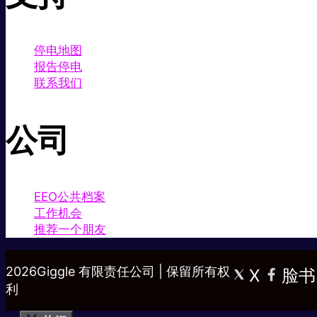
停电地图
报告停电
联系我们
公司
EEO公共档案
工作机会
推荐一个朋友
2026Giggle 有限责任公司 | 保留所有权
X
脸书
利