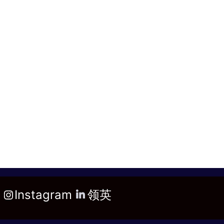
Instagram
领英