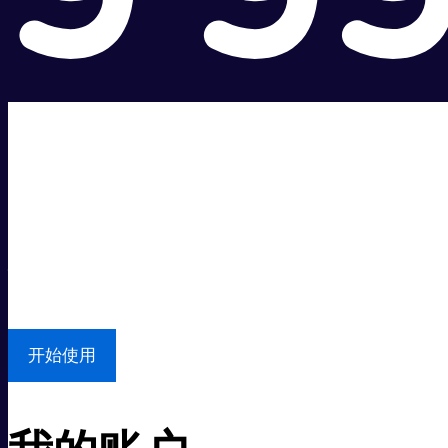
超级快。
超值价格。
本地支持
开始使用