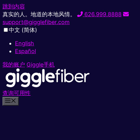
跳到内容
真实的人。地道的本地风情。
626.999.8888
support@gigglefiber.com
中文 (简体)
English
Español
我的账户
Giggle手机
查询可用性