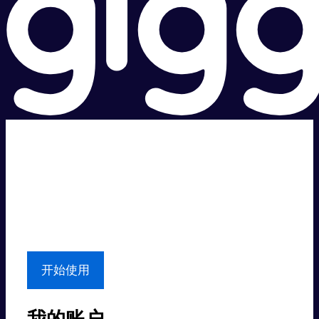
超级快。
超值价格。
本地支持
开始使用
我的账户