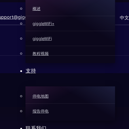
概述
pport@gigglefiber.com
中文
giggleWiFi+
giggleWiFi
教程视频
支持
停电地图
报告停电
联系我们