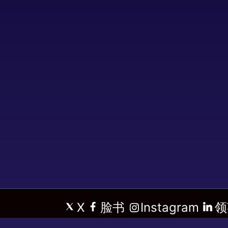
X
脸书
Instagram
领