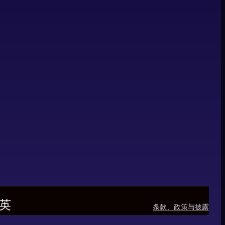
英
条款、政策与披露