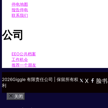
停电地图
报告停电
联系我们
公司
EEO公共档案
工作机会
推荐一个朋友
2026Giggle 有限责任公司 | 保留所有权
X
脸书
利
关闭