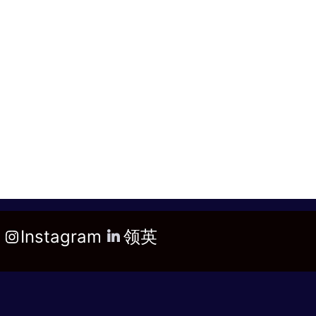
Instagram
领英