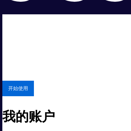
超级快。
超值价格。
本地支持
开始使用
我的账户